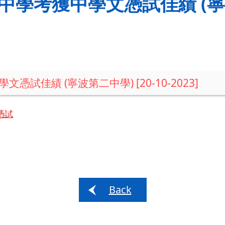
學考獲中學文憑試佳績 (寧波第
試佳績 (寧波第二中學) [20-10-2023]
憑試
Back