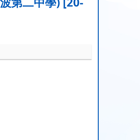
二中學) [20-