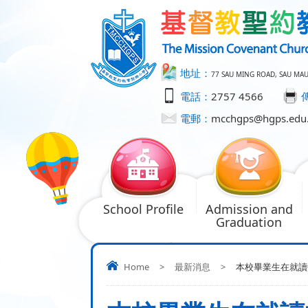
地址：
77 SAU MING ROAD, SAU MA
電話：
2757 4566
電郵：
mcchgps@hgps.edu
School Profile
Admission and
Graduation
Home
>
最新消息
>
本校畢業生在就讀中學