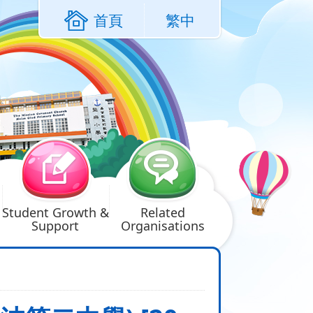
首頁
繁中
Student Growth &
Related
Support
Organisations