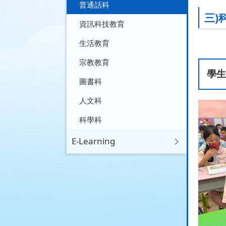
普通話科
三)
資訊科技教育
生活教育
宗教教育
學生
圖書科
人文科
科學科
E-Learning