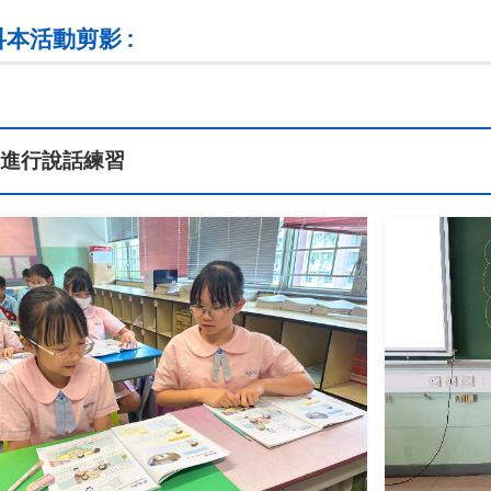
科本活動剪影 :
進行說話練習