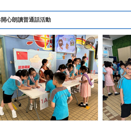
3
開心朗讀普通話活動