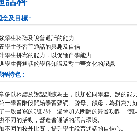
通話科
理念及目標 :
 加強學生聆聽及說普通話的能力
 培養學生學習普通話的興趣及自信
 提升學生拼寫的能力，以促進自學能力
 增進學生普通話的學科知識及對中華文化的認識
課程特色 :
 課堂多以聆聽及說話訓練為主，以加強同學聽、說的能
 由第一學習階段開始學習聲調、聲母、韻母，為拼寫打
 除了一般書寫的功課外，還會加入朗讀的錄音功課，使
 舉辦不同的活動，營造普通話的語言環境。
 參加不同的校外比賽，提升學生說普通話的自信心。