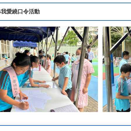
6
我愛繞口令活動