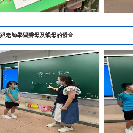
跟老師學習聲母及韻母的發音