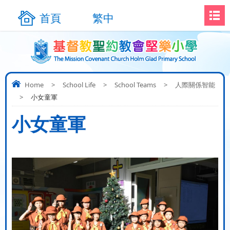
首頁
繁中
Home
>
School Life
>
School Teams
>
人際關係智能
>
小女童軍
小女童軍