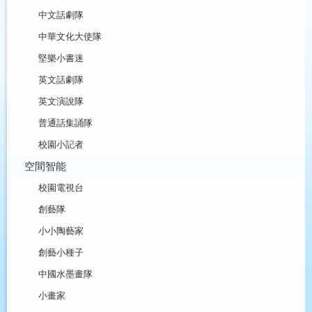
中文話劇隊
中華文化大使隊
堅樂小書迷
英文話劇隊
英文演說隊
普通話集誦隊
校園小記者
空間智能
校園電視台
創藝隊
小小陶藝家
創藝小種子
中國水墨畫隊
小畫家