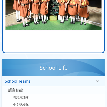
School Life
School Teams
語言智能
粵語集誦隊
中文辯論隊