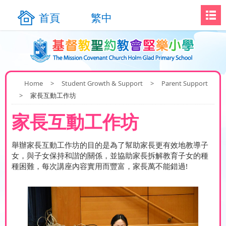
首頁
繁中
Home
>
Student Growth & Support
>
Parent Support
>
家長互動工作坊
家長互動工作坊
舉辦家長互動工作坊的目的是為了幫助家長更有效地教導子
女，與子女保持和諧的關係，並協助家長拆解教育子女的種
種困難，每次講座內容實用而豐富，家長萬不能錯過!