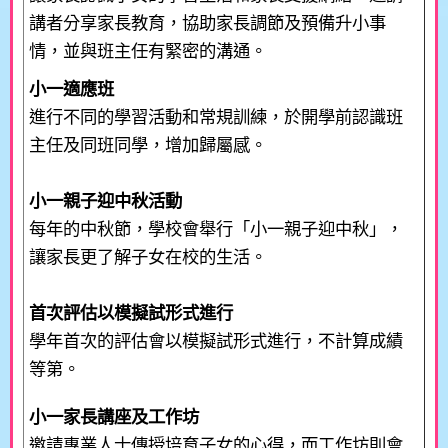
講者分享家長教育，協助家長調節及預備升小事
情，並與班主任有緊密的溝通。
小一適應班
進行不同的學習活動和常規訓練，於開學前認識班
主任及同班同學，增加歸屬感。
小一親子迎中秋活動
每年的中秋節，學校會舉行「小一親子迎中秋」，
讓家長更了解子女在校的生活。
首次評估以模擬試形式進行
學年首次的評估會以模擬試形式進行，不計算成績
等第。
小一家長講座及工作坊
邀請專業人士傳授培育子女的心得，而工作坊則會