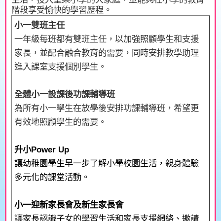
階段享受愉快的學習歷程。
小一雙班主任
一年級每班都有雙班主任，以加強照顧學生和支援
家長，並配合融合教育的需要，同時安排教學助理
進入課室支援個別學生。
全體小一設課後功課輔導班
為所有小一學生在放學後安排功課輔導班，希望更
有效地照顧學生的需要。
升小
Power Up
讓幼稚園學生早一步了解小學校園生活，親身體驗
多元化的課堂活動。
小一迎新家長會及新生家長會
讓家長認識子女的學習生活和家長支援網絡、邀請