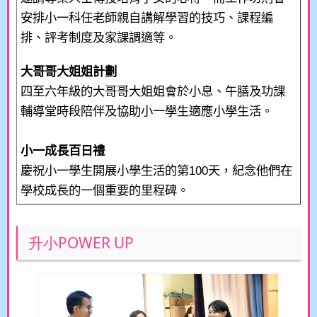
安排小一科任老師親自講解學習的技巧、課程編
排、評考制度及家課調適等。
大哥哥大姐姐計劃
四至六年級的大哥哥大姐姐會於小息、午膳及功課
輔導堂時段陪伴及協助小一學生適應小學生活。
小一成長百日禮
慶祝小一學生開展小學生活的第
100
天，紀念他們在
學校成長的一個重要的里程碑。
升小POWER UP