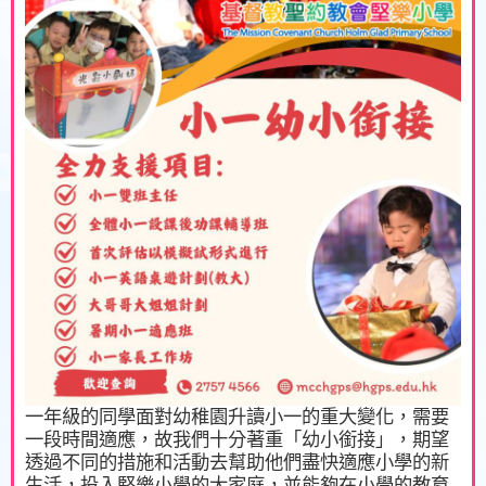
一年級的同學面對幼稚園升讀小一的重大變化，需要
一段時間適應，故我們十分著重「幼小銜接」，期望
透過不同的措施和活動去幫助他們盡快適應小學的新
生活，投入堅樂小學的大家庭，並能夠在小學的教育