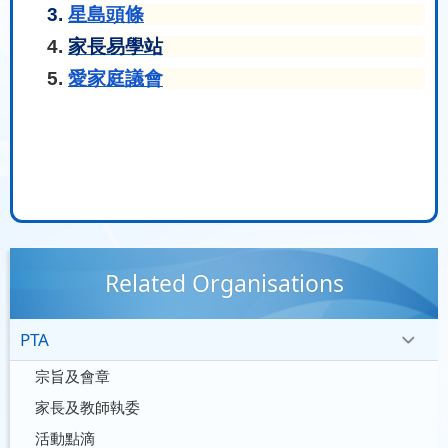
3.
星島頭條
4.
家長易學站
5.
愛家庭議會
Related Organisations
PTA
宗旨及會章
家長及教師執委
活動點滴