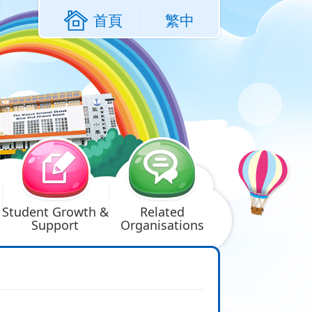
首頁
繁中
Student Growth &
Related
Support
Organisations