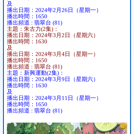
及
播出日期：
2024
年
2
月
26
日（星期一）
播出時間：
1650
播出頻道
:
翡翠台
(81)
主題：朱古力
(2
集
)
：
播出日期：
2024
年
3
月
2
日（星期六）
播出時間：
1630
及
播出日期：
2024
年
3
月
4
日（星期一）
播出時間：
1650
播出頻道
:
翡翠台
(81)
主題：新興運動
(2
集
)
：
播出日期：
2024
年
3
月
9
日（星期六）
播出時間：
1630
及
播出日期：
2024
年
3
月
11
日（星期一）
播出時間：
1650
播出頻道
:
翡翠台
(81)