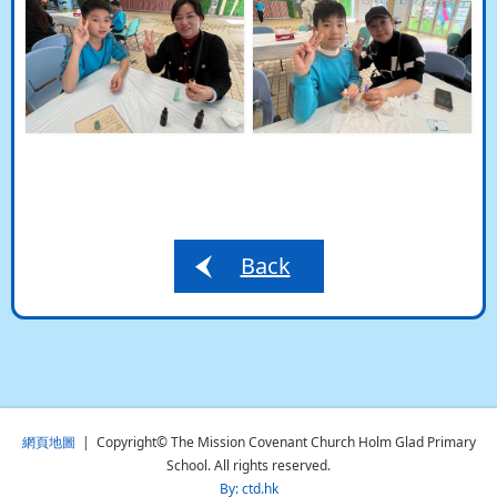
Back
網頁地圖
| Copyright© The Mission Covenant Church Holm Glad Primary
School. All rights reserved.
By: ctd.hk