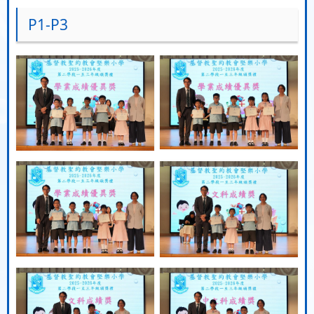
P1-P3