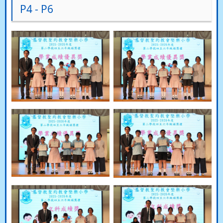
P4 - P6