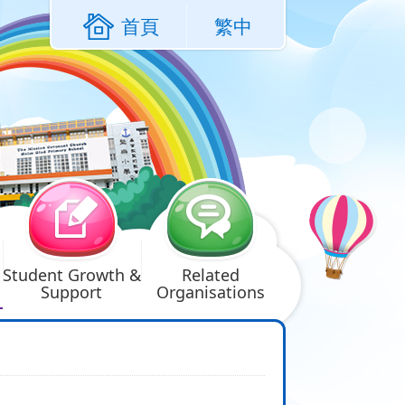
首頁
繁中
Student Growth &
Related
Support
Organisations