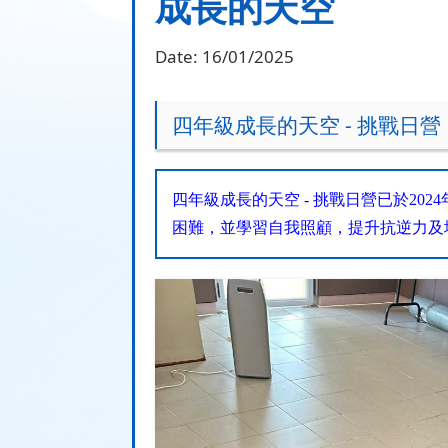
成長的天空
Date:
16/01/2025
四年級成長的天空 - 挑戰日營
四年級成長的天空
-
挑戰日營已於
2024
困難，並學習自我照顧，提升抗逆力及