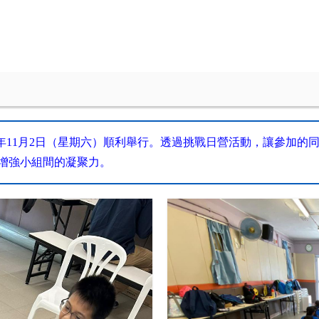
年
11
月
2
日（星期六）順利舉行。透過挑戰日營活動，讓參加的
增強小組間的凝聚力。