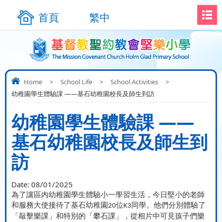
首頁
繁中
Home
>
School Life
>
School Activities
>
幼稚園學生體驗課 ——基石幼稚園校長及師生到訪
幼稚園學生體驗課 ——
基石幼稚園校長及師生到
訪
Date:
08/01/2025
為了讓區內幼稚園學生體驗小一學習生活，今日堅小的老師
和服務大使接待了基石幼稚園
位
同學。他們分別體驗了
20
K3
「敲擊樂課」和特別的「攀石課」，從相片中可見孩子們樂