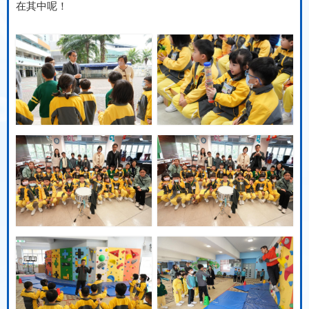
在其中呢！