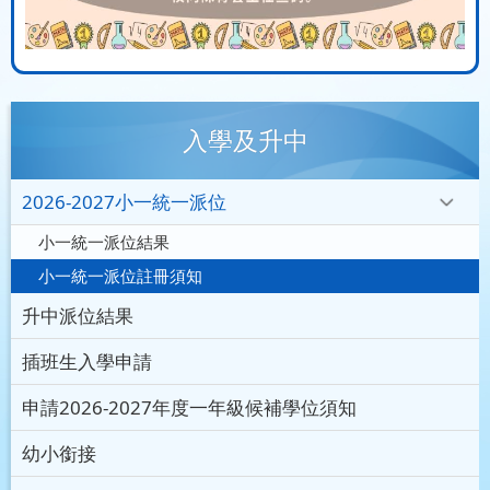
入學及升中
2026-2027小一統一派位
小一統一派位結果
小一統一派位註冊須知
升中派位結果
插班生入學申請
申請2026-2027年度一年級候補學位須知
幼小銜接