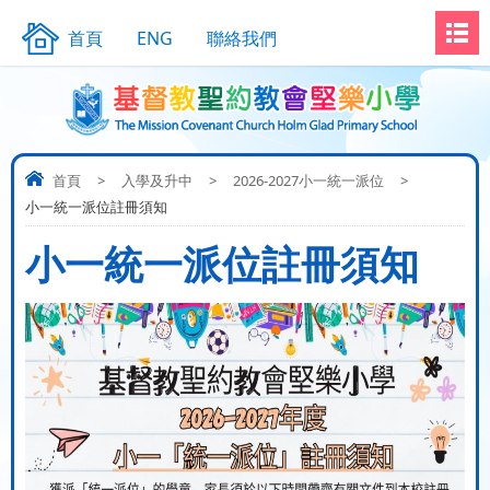
首頁
ENG
聯絡我們
首頁
>
入學及升中
>
2026-2027小一統一派位
>
小一統一派位註冊須知
小一統一派位註冊須知