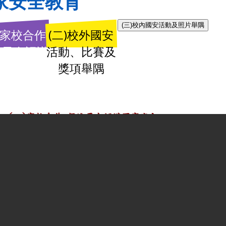
家安全教育
(三)校內國安活動及照片舉隅
)家校合作
(二)校外國安
進子女認識
活動、比賽及
國家安全
獎項舉隅