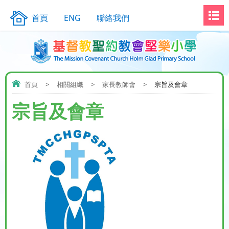
首頁
ENG
聯絡我們
首頁
>
相關組織
>
家長教師會
>
宗旨及會章
宗旨及會章