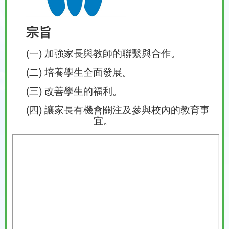
宗旨
(一) 加強家長與教師的聯繫與合作。
(二) 培養學生全面發展。
(三) 改善學生的福利。
(四) 讓家長有機會關注及參與校內的教育事
宜。