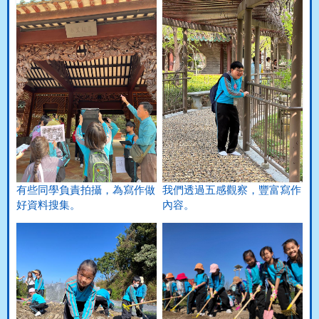
有些同學負責拍攝，為寫作做
我們透過五感觀察，豐富寫作
好資料搜集。
內容。