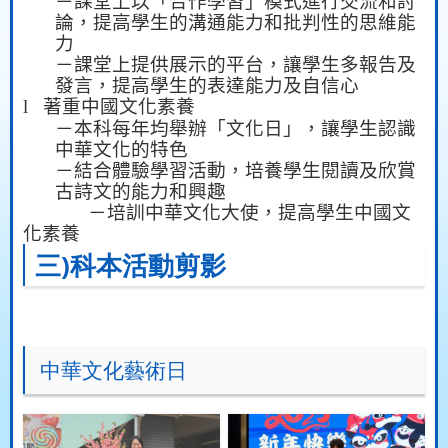
－課堂上以「合作學習」模式進行交流和討
論，提高學生的溝通能力和批判性的思維能
力
－課堂上提供展示的平台，讓學生多報告及
發言，提高學生的表達能力及自信心
l
著重中國文化素養
－本科每年均舉辦「文化日」，讓學生認識
中華文化的特色
－結合體驗學習活動，培養學生閱讀及欣賞
古詩文的能力和興趣
－培訓中華文化大使，提高學生中國文
化素養
三)科本活動剪影
中華文化藝術日