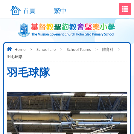
首頁
繁中
Home
>
School Life
>
School Teams
>
體育科
>
羽毛球隊
羽毛球隊