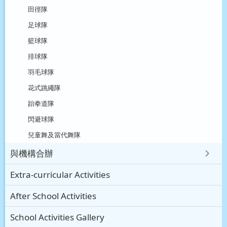
田徑隊
足球隊
籃球隊
排球隊
羽毛球隊
花式跳繩隊
跆拳道隊
閃避球隊
兒童舞及當代舞隊
與機構合辦
Extra-curricular Activities
After School Activities
School Activities Gallery