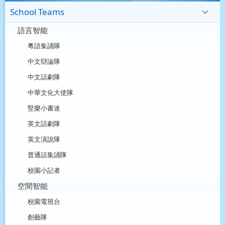
School Teams
語言智能
粵語集誦隊
中文辯論隊
中文話劇隊
中華文化大使隊
堅樂小書迷
英文話劇隊
英文演說隊
普通話集誦隊
校園小記者
空間智能
校園電視台
創藝隊