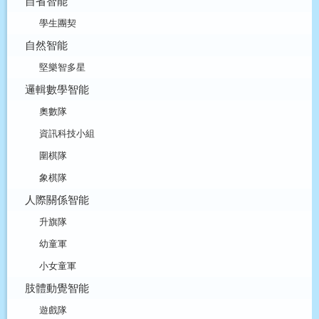
自省智能
學生團契
自然智能
堅樂智多星
邏輯數學智能
奧數隊
資訊科技小組
圍棋隊
象棋隊
人際關係智能
升旗隊
幼童軍
小女童軍
肢體動覺智能
遊戲隊