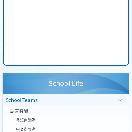
School Life
School Teams
語言智能
粵語集誦隊
中文辯論隊