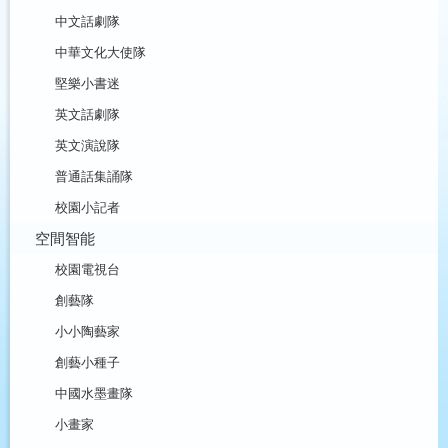
中文話劇隊
中華文化大使隊
堅樂小書迷
英文話劇隊
英文演說隊
普通話集誦隊
校園小記者
空間智能
校園電視台
創藝隊
小小陶藝家
創藝小種子
中國水墨畫隊
小畫家