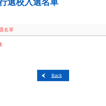
一自行選校入選名單
記選名單
單
Back