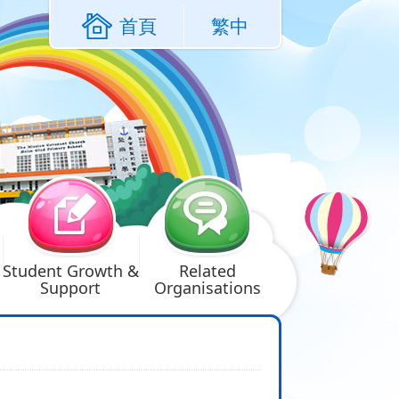
首頁
繁中
Student Growth &
Related
Support
Organisations