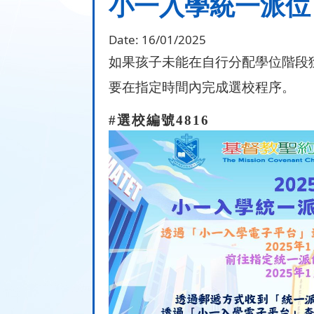
小一入學統一派位
Date:
16/01/2025
如果孩子未能在自行分配學位階段
要在指定時間內完成選校程序。
#
選校編號
4816