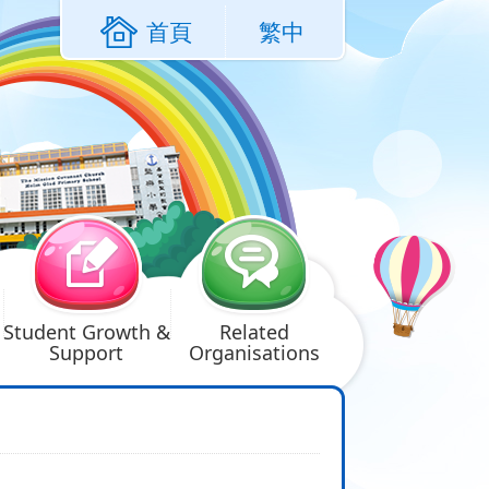
首頁
繁中
Student Growth &
Related
Support
Organisations