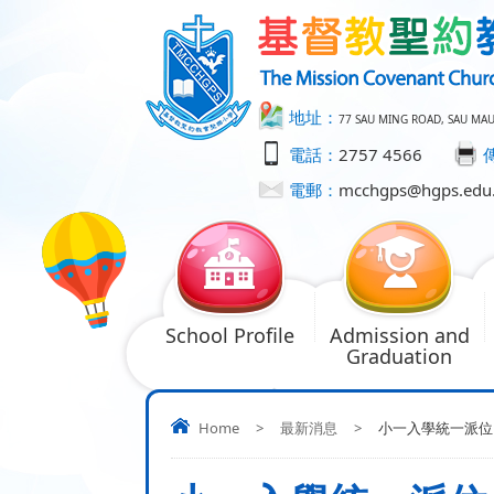
地址：
77 SAU MING ROAD, SAU MA
電話：
2757 4566
電郵：
mcchgps@hgps.edu
School Profile
Admission and
Graduation
Home
>
最新消息
>
小一入學統一派位