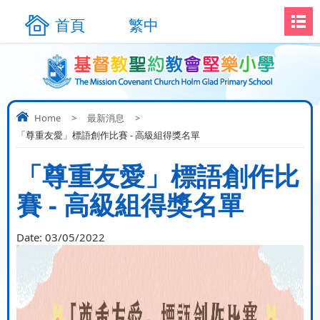
首頁
繁中
Home
>
最新消息
>
「尊重友愛」標語創作比賽 - 高級組得獎名單
「尊重友愛」標語創作比
賽 - 高級組得獎名單
Date:
03/05/2022