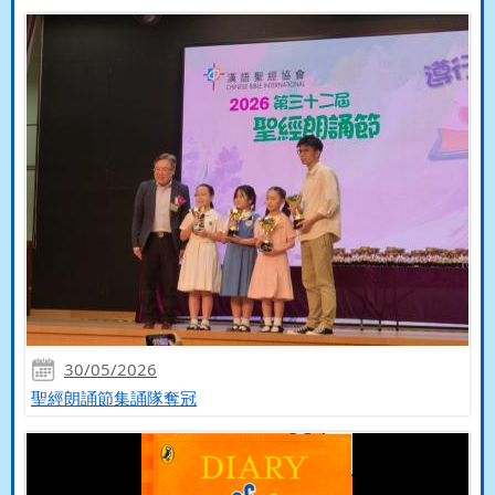
30/05/2026
聖經朗誦節集誦隊奪冠