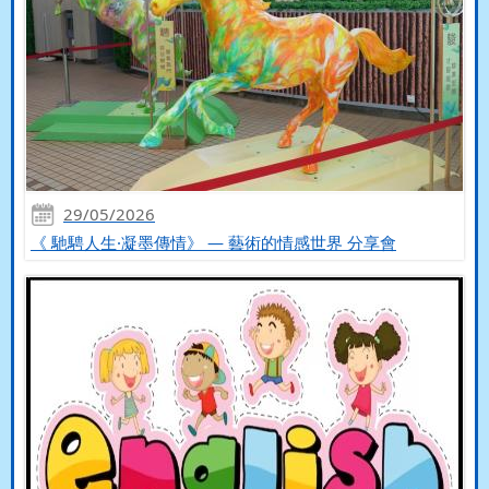
29/05/2026
《 馳騁人生·凝墨傳情》 — 藝術的情感世界 分享會