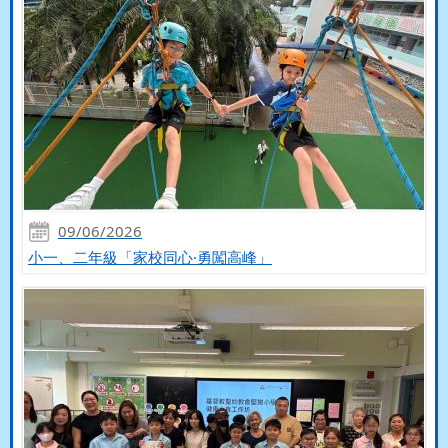
09/06/2026
小一、二年級「家校同心·勇闖高峰」