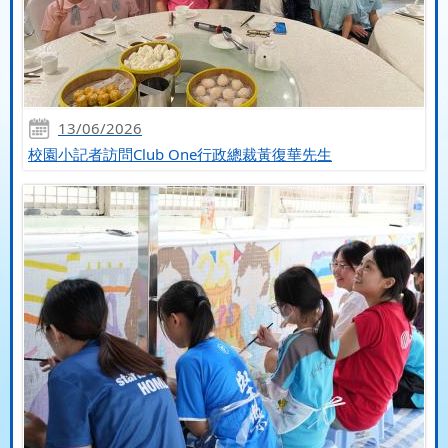
13/06/2026
校園小記者訪問Club One行政總裁黃復華先生