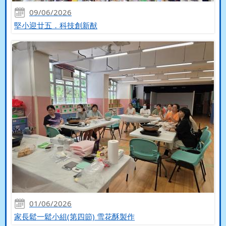
09/06/2026
堅小迎廿五．科技創新猷
01/06/2026
家長鬆一鬆小組(第四節) 雪花酥製作