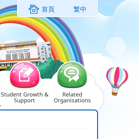
首頁
繁中
Student Growth &
Related
Support
Organisations