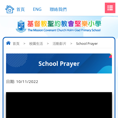
首頁
ENG
聯絡我們
首頁
>
校園生活
>
活動影片
>
School Prayer
School Prayer
日期:
10/11/2022