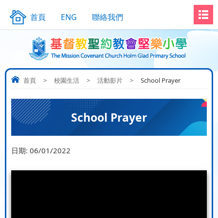
首頁
ENG
聯絡我們
首頁
>
校園生活
>
活動影片
>
School Prayer
School Prayer
日期:
06/01/2022