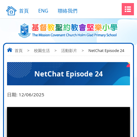
首頁
ENG
聯絡我們
首頁
>
校園生活
>
活動影片
>
NetChat Episode 24
NetChat Episode 24
日期:
12/06/2025