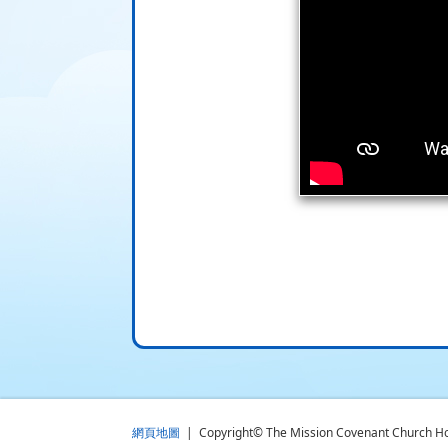
網頁地圖
| Copyright© The Mission Covenant Church Holm