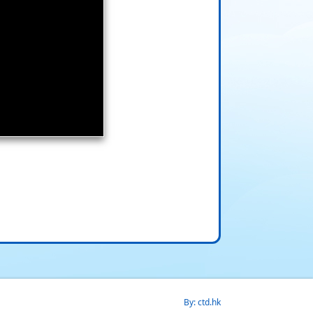
By: ctd.hk