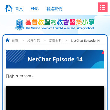
首頁
ENG
聯絡我們
首頁
>
校園生活
>
活動影片
>
NetChat Episode 14
NetChat Episode 14
日期:
20/02/2025