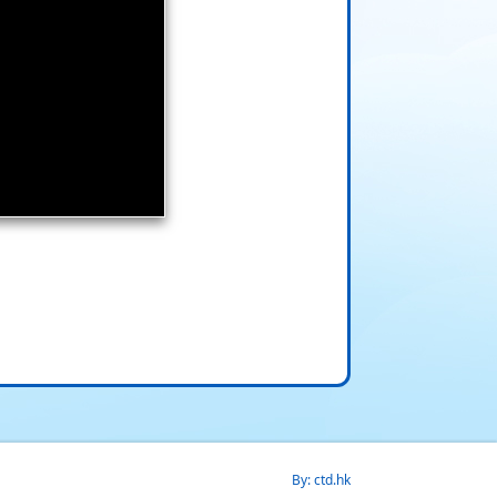
By: ctd.hk