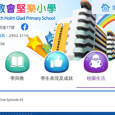
明道77號
傳真：
2952 3110
.hk
學與教
學生表現及成就
校園生活
hat Episode 03