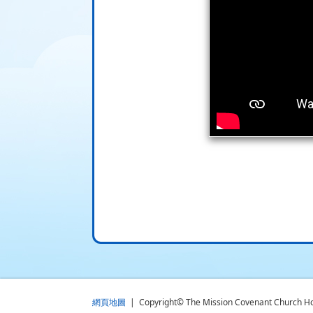
網頁地圖
| Copyright© The Mission Covenant Church Holm