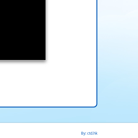
By: ctd.hk