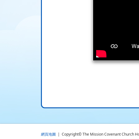
網頁地圖
| Copyright© The Mission Covenant Church Holm