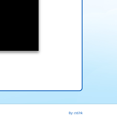
By: ctd.hk