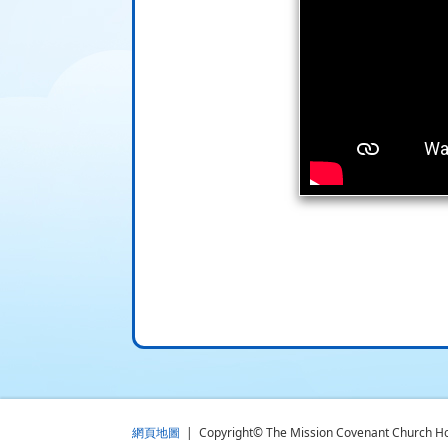
網頁地圖
| Copyright© The Mission Covenant Church Holm