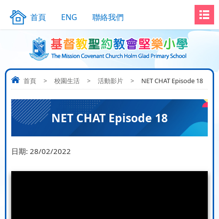
首頁
ENG
聯絡我們
首頁
>
校園生活
>
活動影片
>
NET CHAT Episode 18
NET CHAT Episode 18
日期:
28/02/2022