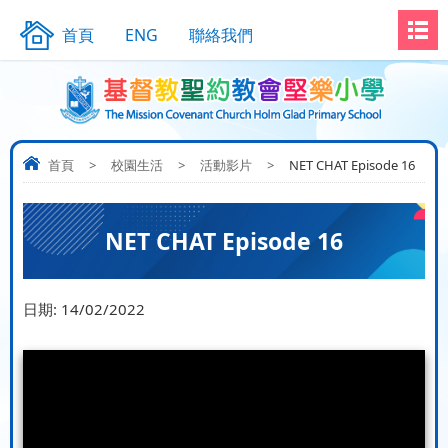
首頁
ENG
聯絡我們
首頁
>
校園生活
>
活動影片
>
NET CHAT Episode 16
NET CHAT Episode 16
日期:
14/02/2022