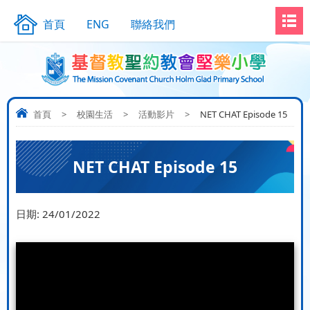
首頁
ENG
聯絡我們
首頁
>
校園生活
>
活動影片
>
NET CHAT Episode 15
NET CHAT Episode 15
日期:
24/01/2022