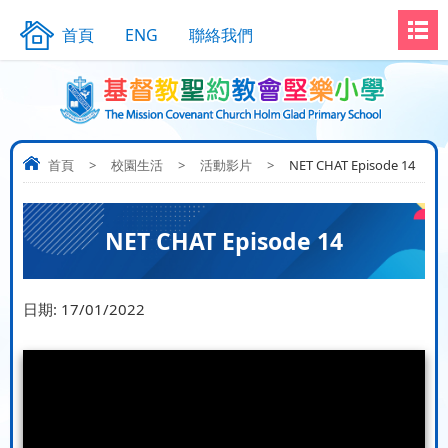
首頁
ENG
聯絡我們
首頁
>
校園生活
>
活動影片
>
NET CHAT Episode 14
NET CHAT Episode 14
日期:
17/01/2022