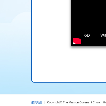
網頁地圖
| Copyright© The Mission Covenant Church Holm