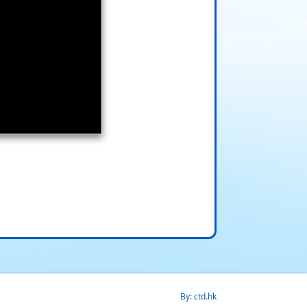
By: ctd.hk