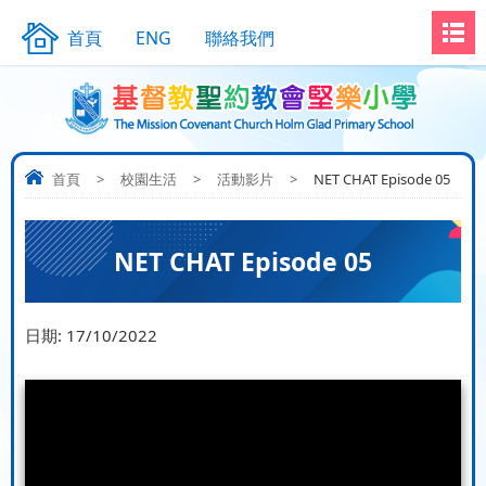
首頁
ENG
聯絡我們
首頁
>
校園生活
>
活動影片
>
NET CHAT Episode 05
NET CHAT Episode 05
日期:
17/10/2022