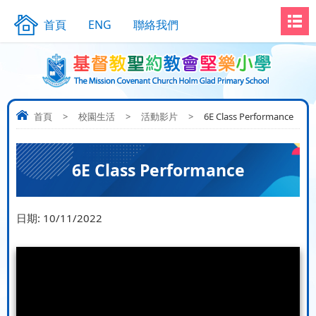
首頁
ENG
聯絡我們
首頁
>
校園生活
>
活動影片
>
6E Class Performance
6E Class Performance
日期:
10/11/2022