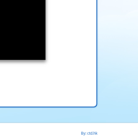
By: ctd.hk