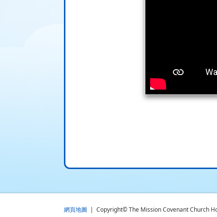
網頁地圖
| Copyright© The Mission Covenant Church Holm