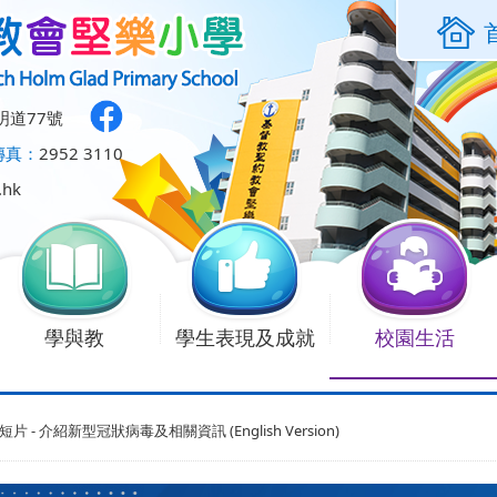
明道77號
傳真：
2952 3110
.hk
學與教
學生表現及成就
校園生活
片 - 介紹新型冠狀病毒及相關資訊 (English Version)