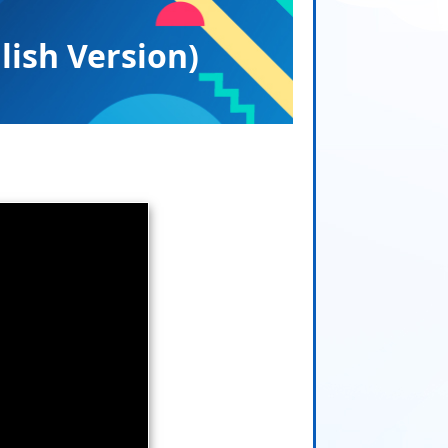
 Version)