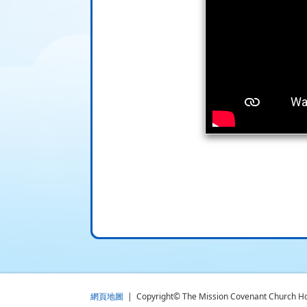
網頁地圖
| Copyright© The Mission Covenant Church Holm