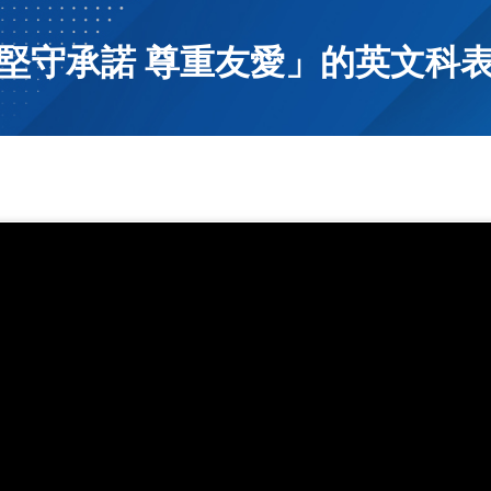
堅守承諾 尊重友愛」的英文科