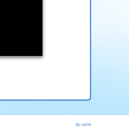
By: ctd.hk