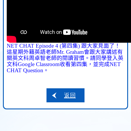
NET CHAT Episode 4 (
第四集
)
跟大家見面了！
這星期外籍英語老師
Mr. Graham
會跟大家講述有
關英文科周卓智老師的閱讀習慣。請同學登入英
文科
Google Classroom
收看第四集，並完成
NET
CHAT Question
。
返回