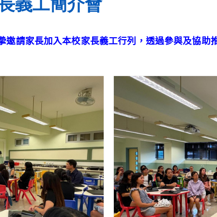
度家長義工簡介會
摯邀請家長加入本校家長義工行列，透過參與及協助