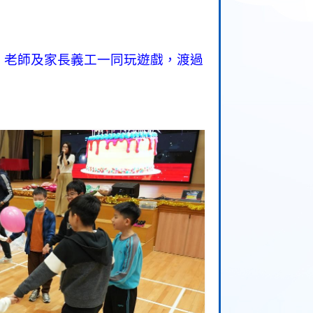
、老師及家長義工一同玩遊戲，渡過