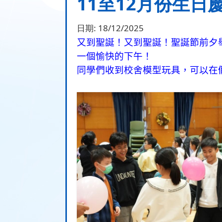
11至12月份生日
日期:
18/12/2025
又到聖誕！又到聖誕！聖誕節前夕
一個愉快的下午！
同學們收到校舍模型玩具，可以在