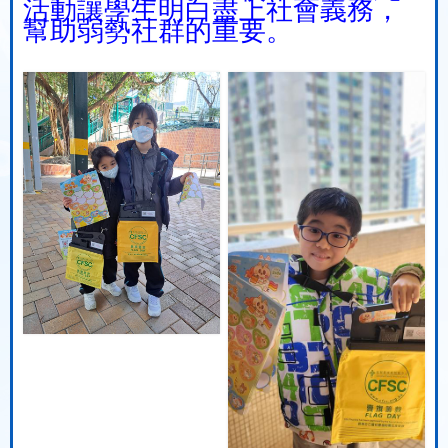
活動讓學生明白盡上社會義務，
幫助弱勢社群的重要。