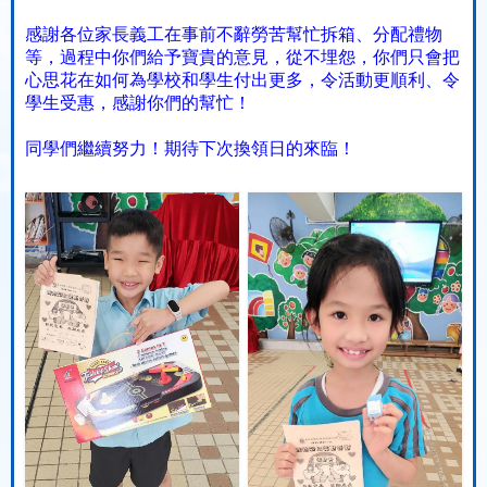
感謝各位家長義工在事前不辭勞苦幫忙拆箱、分配禮物
等，過程中你們給予寶貴的意見，從不埋怨，你們只會把
心思花在如何為學校和學生付出更多，令活動更順利、令
學生受惠，感謝你們的幫忙！
同學們繼續努力！期待下次換領日的來臨！