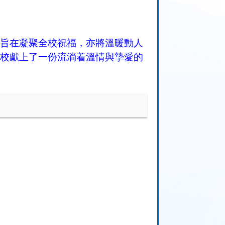
旨在凝聚全校祝福，亦將溫暖動人
校獻上了一份流淌着溫情與摯愛的