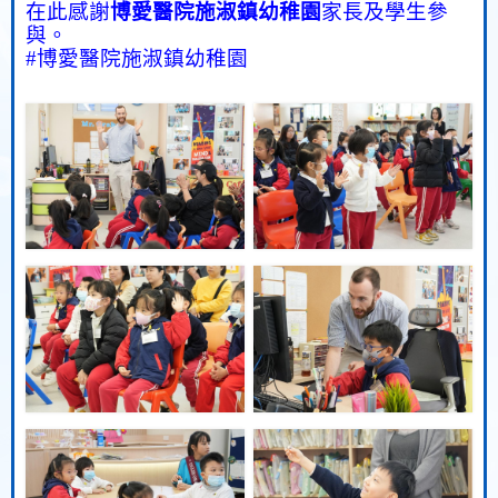
在此感謝
博愛醫院施淑鎮幼稚園
家長及學生參
與。
#
博愛醫院施淑鎮幼稚園