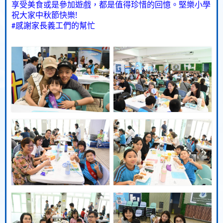
享受美食或是參加遊戲，都是值得珍惜的回憶。堅樂小學
!
祝大家中秋節快樂
感謝家長義工們的幫忙
#