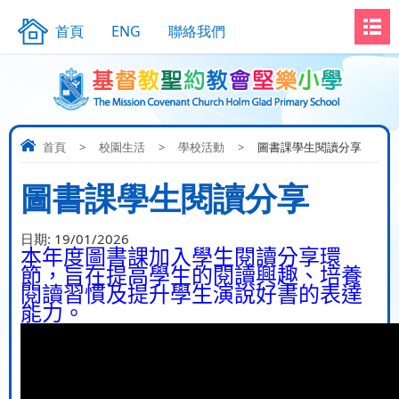
首頁
ENG
聯絡我們
首頁
>
校園生活
>
學校活動
>
圖書課學生閱讀分享
圖書課學生閱讀分享
日期:
19/01/2026
本年度圖書課加入學生閱讀分享環
節，旨在提高學生的閱讀興趣、培養
閱讀習慣及提升學生演說好書的表達
能力。