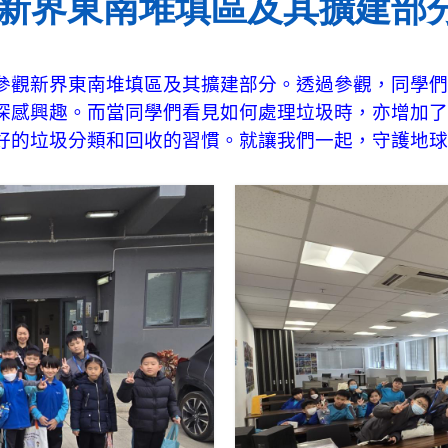
新界東南堆填區及其擴建部
參觀新界東南堆填區及其擴建部分。透過參觀，同學們
深感興趣。而當同學們看見如何處理垃圾時，亦增加了
好的垃圾分類和回收的習慣。就讓我們一起，守護地球