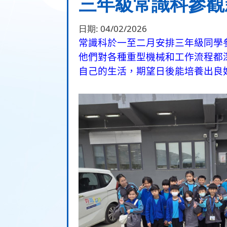
三年級常識科參觀
日期:
04/02/2026
常識科於一至二月安排三年級同學
他們對各種重型機械和工作流程都
自己的生活，期望日後能培養出良