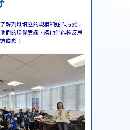
分
了解到堆填區的規模和運作方式，
他們的環保意識，讓他們能夠反思
這個家！